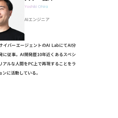
Yoshiki Ohira
AIエンジニア
イバーエージェントのAI LabにてAI分
発に従事。AI開発歴10年近くあるスペシ
リアルな人間をPC上で再現することをラ
ョンに活動している。