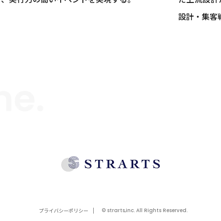
設計・集客
プライバシーポリシー
© strarts,inc. All Rights Reserved.