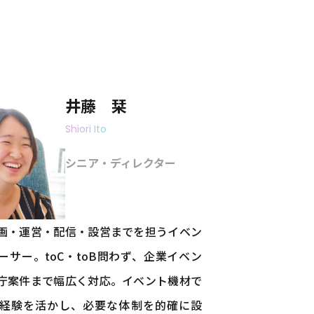
井藤 栞
Shiori Ito
シニア・ディレクター
画・運営・配信・設営までを担うイベン
ーサー。toC・toB問わず、企業イベン
庁案件まで幅広く対応。イベント機材で
経験を活かし、必要な体制を的確に設