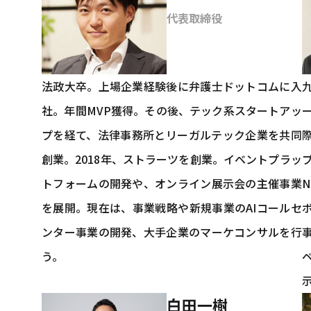
代表取締役
法政大卒。上場企業経験後に弁護士ドットコムに入
社。年間MVP獲得。その後、テック系スタートアッ
プを経て、法律事務所とリーガルテック企業を共同
創業。2018年、ストラーツを創業。イベントプラッ
トフォームの開発や、オンライン展示会の主催事業
を展開。現在は、事業戦略や新規事業のAIコールセ
ンター事業の開発、大手企業のマーケコンサルを行
う。
白田一樹