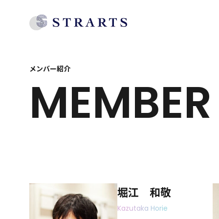
メンバー紹介
MEMBER
堀江 和敬
Kazutaka Horie