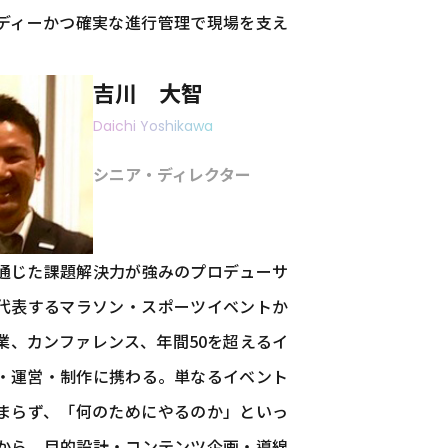
ディーかつ確実な進行管理で現場を支え
吉川 大智
Daichi Yoshikawa
シニア・ディレクター
通じた課題解決力が強みのプロデューサ
代表するマラソン・スポーツイベントか
業、カンファレンス、年間50を超えるイ
・運営・制作に携わる。単なるイベント
まらず、「何のためにやるのか」といっ
から、目的設計・コンテンツ企画・導線