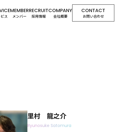
VICE
MEMBER
RECRUIT
COMPANY
CONTACT
ービス
メンバー
採用情報
会社概要
お問い合わせ
里村 龍之介
Ryunosuke Satomura