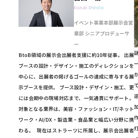
Kazuki Shirota
イベント事業本部展示会営
業部 シニアプロデューサ
ー
BtoB領域の展示会出展者支援に約10年従事。 出展
ブースの設計・デザイン・施工のディレクションを
中心に、出展者の掲げるゴールの達成に寄与する展
示ブースを提供。 ブース設計・デザイン・施工、更
には会期中の現場対応まで、一気通貫にサポート。
対象となる業界は、美容・ファッション・IT/ネット
ワーク・AI/DX・製造業・食品業と幅広い分野に携
わる。 現在はストラーツに所属し、展示会出展者