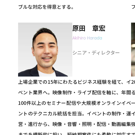
ブルな対応を得意とする。
原田 章宏
Akihiro Harada
シニア・ディレクター
上場企業での15年にわたるビジネス経験を経て、イ
ベント業界へ。映像制作・ライブ配信を軸に、年間
100件以上のセミナー配信や大規模オンラインイベ
ントのテクニカル統括を担当。イベントの制作・運
営・進行から、映像・音響・照明・配信・動画編集
までを横断的に担い、短納期案件にも柔軟に対応す