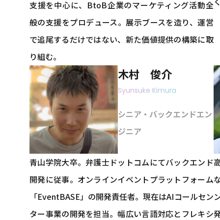
支援を中心に、BtoB企業のマーケティング活動全
般の支援をプロデュース。展示ブースを造り、運営
で追尾するだけではない、新た価値提供の構築に取
り組む。
木村 俊介
Syunsuke Kimura
シニア・バックエンドエン
ジニア
青山学院大卒。弁護士ドットコムにてバックエンド
開発に従事。オンラインイベントプラットフォーム
「EventBASE」の開発責任者。現在はAIコールセン
ター事業の開発を担当。幅広い言語対応とフレキシ